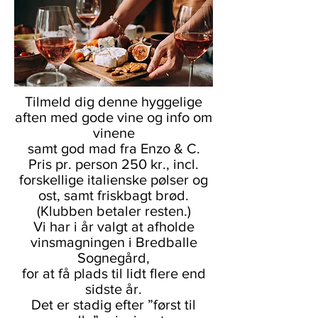
Tilmeld dig denne hyggelige
aften med gode vine og info om
vinene
samt god mad fra Enzo & C.
Pris pr. person 250 kr., incl.
forskellige italienske pølser og
ost, samt friskbagt brød.
(Klubben betaler resten.)
Vi har i år valgt at afholde
vinsmagningen i Bredballe
Sognegård,
for at få plads til lidt flere end
sidste år.
Det er stadig efter ”først til