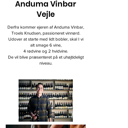
Anduma Vinbar
Vejle
Derfra kommer ejeren af Anduma Vinbar,
Troels Knudsen, passioneret vinnørd.
Udover at starte med lidt bobler, skal I vi
alt smage 6 vine,
4 rødvine og 2 hvidvine.
De vil blive præsenteret på et uhøjtideligt
niveau.