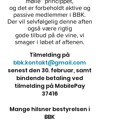
mølle” princippet,
og det er forbeholdt aktive og
passive medlemmer i BBK.
Der vil selvfølgelig denne aften
også være rigtig
gode tilbud på de vine, vi
smager i løbet af aftenen.
Tilmelding på
bbk.kontakt@gmail.com
senest den 30. februar, samt
bindende betaling ved
tilmelding på MobilePay
37416
Mange hilsner bestyrelsen i
BBK