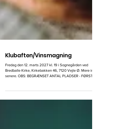
Klubaften/Vinsmagning
Fredag den 12. marts 2027 kl. 19 i Sognegården ved
Bredballe Kirke, Kirkebakken 46, 7120 Vejle Ø. Mere info
senere. OBS: BEGRÆNSET ANTAL PLADSER - FØRST
TIL MØLLE PRINCIPPET.